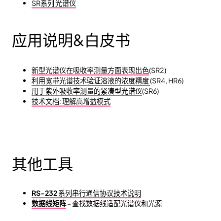
SR系列 光谱仪
应用说明&白皮书
新型光谱仪在吸收率测量方面表现出色
(SR2)
利用宽带光谱技术验证溶液的浓度精度
(SR4, HR6)
用于紫外吸收率测量的紧凑型光谱仪
(SR6)
技术文档: 理解高增益模式
其他工具
RS-232
系列串行通信协议技术说明
数据线矩阵
– 查找数据线适配光谱仪和光源