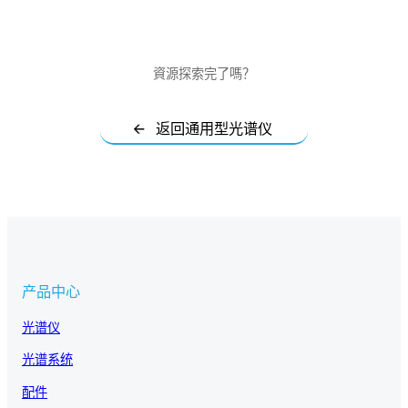
資源探索完了嗎？
🡨 返回通用型光谱仪
产品中心
光谱仪
光谱系统
配件