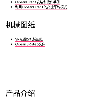
OceanDirect 安装和操作手册
利用 OceanDirect 的高速平均模式
机械图纸
SR光谱仪机械图纸
Ocean SR step文件
产品介绍