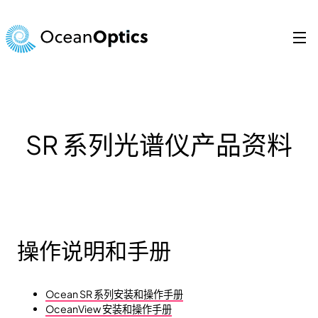
跳
至
内
容
Search
for:
SR 系列光谱仪产品资料
操作说明和手册
Ocean SR 系列安装和操作手册
OceanView 安装和操作手册