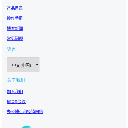
产品目录
操作手册
博客新闻
常见问题
语言
选
择
语
言
关于我们
加入我们
展会&会议
办公地点和经销网络