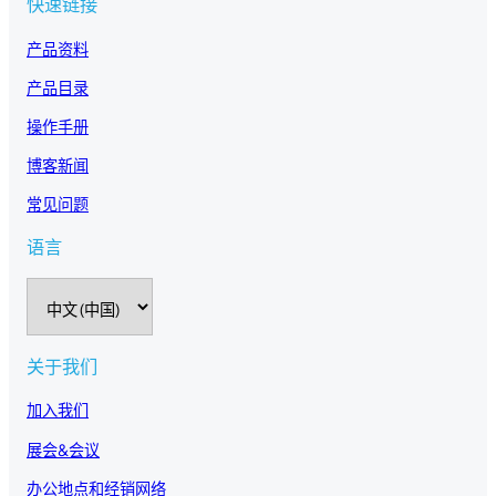
快速链接
产品资料
产品目录
操作手册
博客新闻
常见问题
语言
选
择
语
言
关于我们
加入我们
展会&会议
办公地点和经销网络