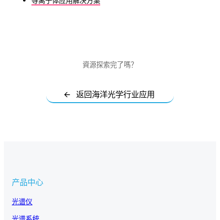
等离子体应用解决方案
資源探索完了嗎？
🡨 返回海洋光学行业应用
产品中心
光谱仪
光谱系统