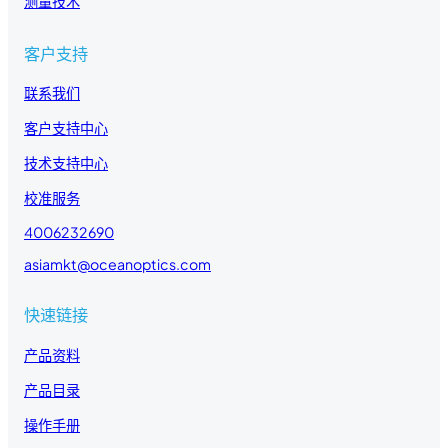
测量技术
客户支持
联系我们
客户支持中心
技术支持中心
校准服务
4006232690
asiamkt@oceanoptics.com
快速链接
产品资料
产品目录
操作手册