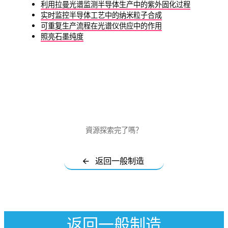
利用拉曼光谱监测半导体生产中的紫外固化过程
实时监控半导体工艺中的纳米粒子合成
可重复生产流程在光谱仪供应中的作用
照亮石墨纯度
資源探索完了嗎？
🡨 返回一般制造
返回一般制造