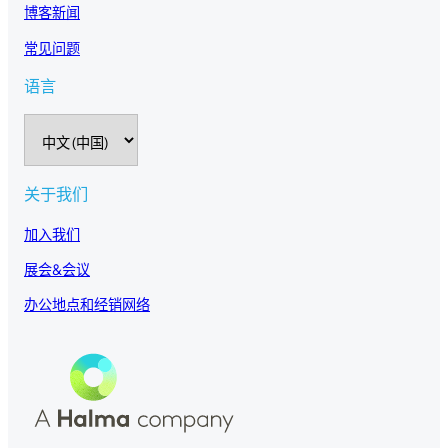
博客新闻
常见问题
语言
选
择
语
言
关于我们
加入我们
展会&会议
办公地点和经销网络