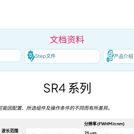
文档资料
Step文件
产品介绍
SR4 系列
可能因配置、所选组件及操作条件的不同而有所差异。
分辨率 (FWHM in nm)
波长范围
25 μm