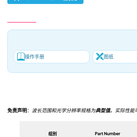
Powered by Bioz
操作手册
图纸
免责声明
：
波长范围和光学分辨率规格为
典型值
。实际性能
组别
Part Number