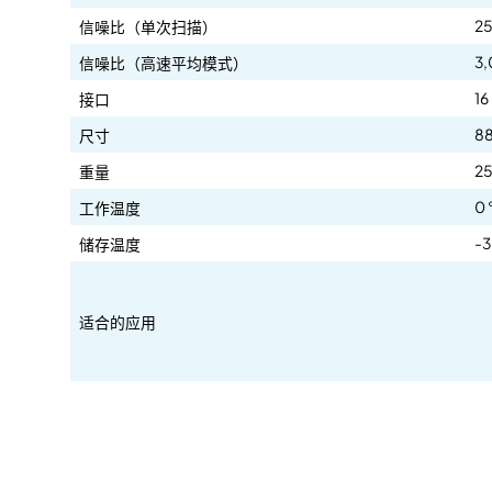
25
信噪比（单次扫描）
3,
信噪比（高速平均模式）
16
接口
88
尺寸
25
重量
0 
工作温度
-3
储存温度
适合的应用