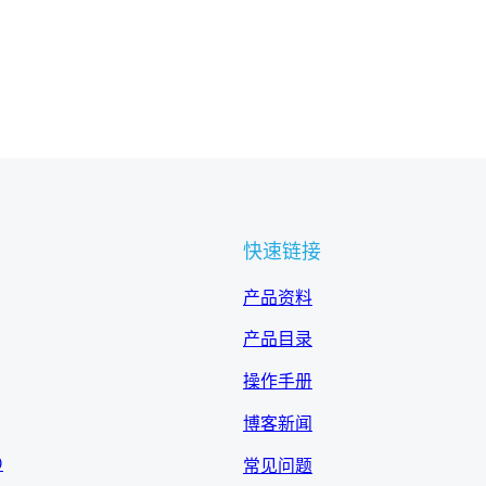
快速链接
产品资料
产品目录
操作手册
博客新闻
0
常见问题