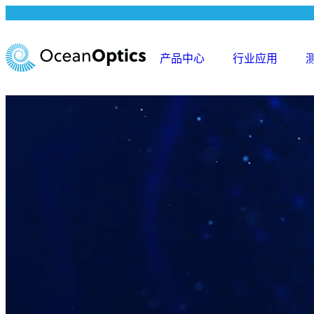
跳
至
内
产品中心
行业应用
容