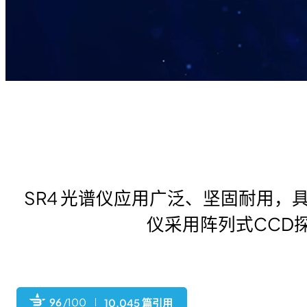
SR4 光谱仪应用广泛、坚固耐用
仪采用阵列式CCD
96
/100
10,045 篇引用