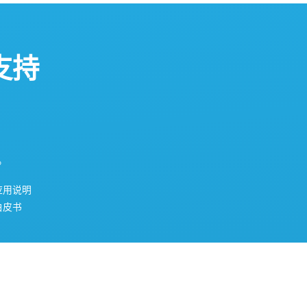
支持
。
应用说明
白皮书