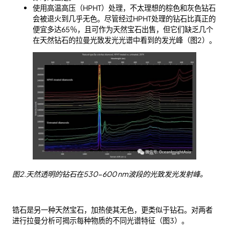
使用高温高压（HPHT）处理，不太理想的棕色和灰色钻石
会被退火到几乎无色。尽管经过HPHT处理的钻石比真正的
便宜多达65％，且可作为天然宝石出售，但它们缺乏几个
在天然钻石的拉曼光致发光光谱中看到的发光峰（图2）。
图2.天然透明的钻石在530-600 nm波段的光致发光发射峰。
锆石是另一种天然宝石，加热使其无色，更类似于钻石。对两者
进行拉曼分析可揭示每种物质的不同光谱特征（图3）。