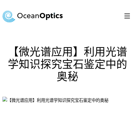
跳
至
内
容
Search
for:
【微光谱应用】利用光谱
学知识探究宝石鉴定中的
奥秘