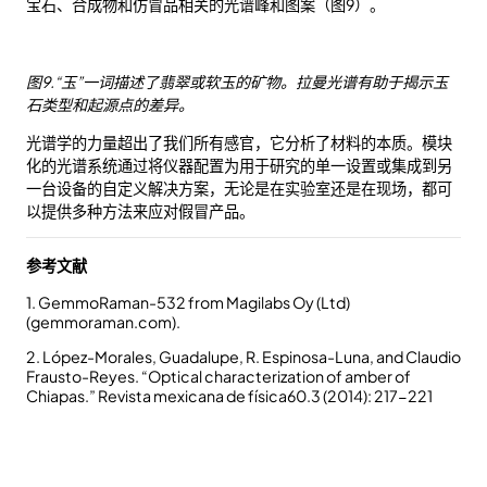
宝石、合成物和仿冒品相关的光谱峰和图案（图9）。
图9.“玉”一词描述了翡翠或软玉的矿物。拉曼光谱有助于揭示玉
石类型和起源点的差异。
光谱学的力量超出了我们所有感官，它分析了材料的本质。模块
化的光谱系统通过将仪器配置为用于研究的单一设置或集成到另
一台设备的自定义解决方案，无论是在实验室还是在现场，都可
以提供多种方法来应对假冒产品。
参考文献
1. GemmoRaman-532 from Magilabs Oy (Ltd)
(gemmoraman.com).
2. López-Morales, Guadalupe, R. Espinosa-Luna, and Claudio
Frausto-Reyes. “Optical characterization of amber of
Chiapas.” Revista mexicana de física60.3 (2014): 217-221