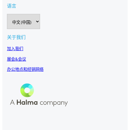
语言
选
择
语
言
关于我们
加入我们
展会&会议
办公地点和经销网络