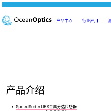
跳
至
内
产品中心
行业应用
容
产品介绍
SpeedSorter LIBS金属分选传感器