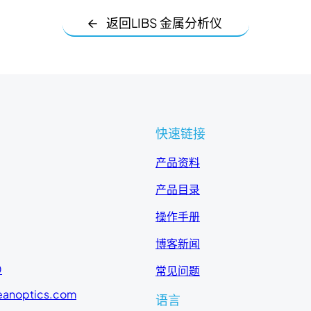
🡨 返回LIBS 金属分析仪
快速链接
产品资料
产品目录
操作手册
博客新闻
0
常见问题
eanoptics.com
语言