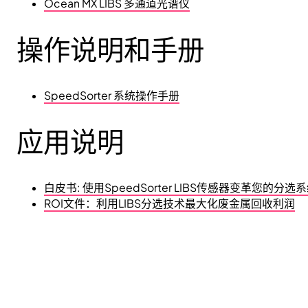
Ocean MX LIBS 多通道光谱仪
操作说明和手册
SpeedSorter 系统操作手册
应用说明
白皮书: 使用SpeedSorter LIBS传感器变革您的分选
ROI文件：利用LIBS分选技术最大化废金属回收利润