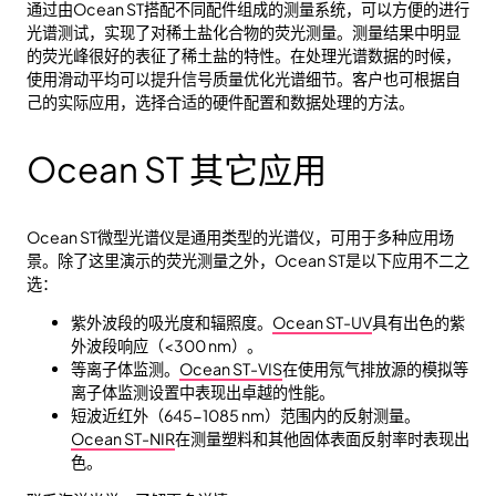
通过由Ocean ST搭配不同配件组成的测量系统，可以方便的进行
光谱测试，实现了对稀土盐化合物的荧光测量。测量结果中明显
的荧光峰很好的表征了稀土盐的特性。在处理光谱数据的时候，
使用滑动平均可以提升信号质量优化光谱细节。客户也可根据自
己的实际应用，选择合适的硬件配置和数据处理的方法。
Ocean ST 其它应用
Ocean ST微型光谱仪是通用类型的光谱仪，可用于多种应用场
景。除了这里演示的荧光测量之外，Ocean ST是以下应用不二之
选：
紫外波段的吸光度和辐照度。
Ocean ST-UV
具有出色的紫
外波段响应（<300 nm）。
等离子体监测。
Ocean ST-VIS
在使用氖气排放源的模拟等
离子体监测设置中表现出卓越的性能。
短波近红外（645-1085 nm）范围内的反射测量。
Ocean ST-NIR
在测量塑料和其他固体表面反射率时表现出
色。