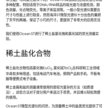
多种配置，特别适用于DNA / RNA样品的吸光度与浓度检测，颜
色测量，化合物荧光，等离子体监测等。一般小型光谱仪需要在
尺寸与性能上进行取舍，然而海洋ST微型光谱仪十分出色的兼顾
了天平的两端，保证了小巧的尺寸，更提供了非常大的应用灵活
性。
我们使用Ocean ST进行了稀土盐氯化铕和氯化铽的荧光测量实
验。
稀土盐化合物
稀土盐化合物包括氯化铕EuCl
, 氯化铽TbCl
在科研和工业领域
3
3
中具有多种用途，包括电动汽车电池，照明产品和手机、平板电
脑等便携式电子设备。
稀土金属和盐的测量通常使用的是较为复杂的方法（如质谱
法），这些方法对于部分用户来说过于昂贵，并且难以轻松简便
的使用。
Ocean ST微型光谱仪的问世，为测量稀土中的盐类荧光提供了可