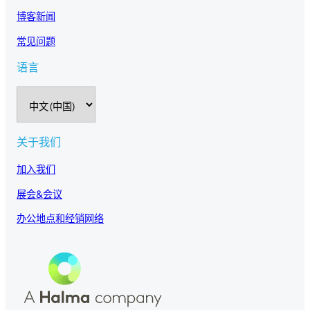
博客新闻
常见问题
语言
选
择
语
言
关于我们
加入我们
展会&会议
办公地点和经销网络