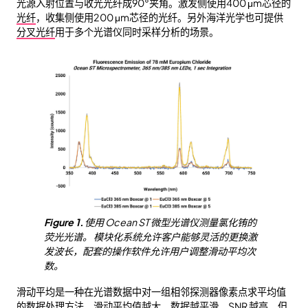
光源入射位置与收光光纤成90°夹角。激发侧使用400 μm芯径的
光纤
，收集侧使用200 μm芯径的光纤。另外海洋光学也可提供
分叉光纤
用于多个光谱仪同时采样分析的场景。
Figure 1.
使用 Ocean ST 微型光谱仪测量氯化铕的
荧光光谱。 模块化系统允许客户能够灵活的更换激
发波长，配套的操作软件允许用户调整滑动平均次
数。
滑动平均是一种在光谱数据中对一组相邻探测器像素点求平均值
的数据处理方法。滑动平均值越大，数据越平滑，SNR 越高。但