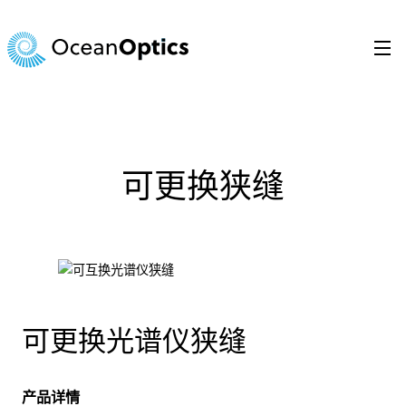
跳
至
内
容
Search
for:
可更换狭缝
可更换光谱仪狭缝
产品详情