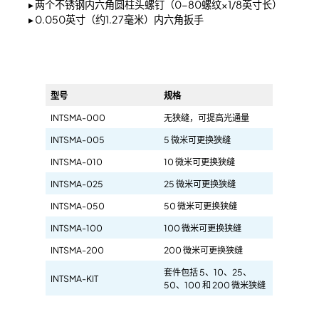
▸ 两个不锈钢内六角圆柱头螺钉（0-80螺纹×1/8英寸长）
▸ 0.050英寸（约1.27毫米）内六角扳手
型号
规格
INTSMA-000
无狭缝，可提高光通量
INTSMA-005
5 微米可更换狭缝
INTSMA-010
10 微米可更换狭缝
INTSMA-025
25 微米可更换狭缝
INTSMA-050
50 微米可更换狭缝
INTSMA-100
100 微米可更换狭缝
INTSMA-200
200 微米可更换狭缝
套件包括 5、10、25、
INTSMA-KIT
50、100 和 200 微米狭缝