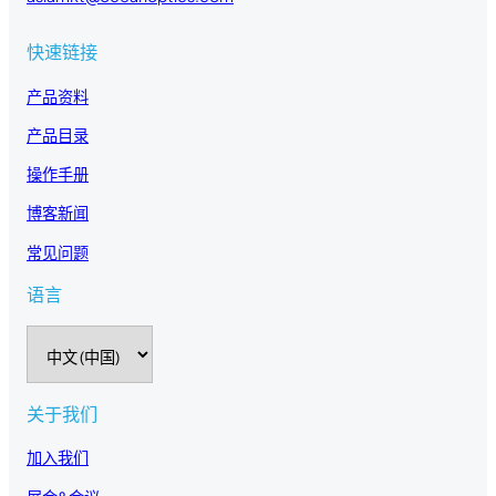
快速链接
产品资料
产品目录
操作手册
博客新闻
常见问题
语言
选
择
语
言
关于我们
加入我们