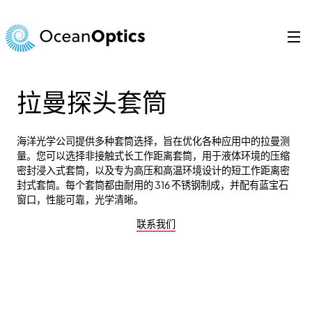
跳
至
内
容
Search
for:
拉曼探头套筒
海洋光学公司提供多种套筒选择，旨在优化各种应用中的拉曼测
量。您可以选择非接触式长工作距离套筒，用于液体环境的压缩
密封浸入式套筒，以及专为高压和高温环境设计的短工作距离密
封式套筒。每个套筒都由耐用的 316 不锈钢制成，并配有蓝宝石
窗口，性能可靠，光学清晰。
联系我们