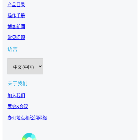
产品目录
操作手册
博客新闻
常见问题
语言
选
择
语
言
关于我们
加入我们
展会&会议
办公地点和经销网络