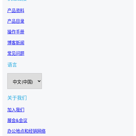
产品资料
产品目录
操作手册
博客新闻
常见问题
语言
选
择
语
言
关于我们
加入我们
展会&会议
办公地点和经销网络