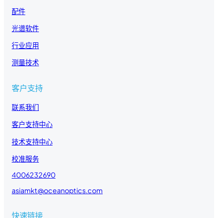
配件
光谱软件
行业应用
测量技术
客户支持
联系我们
客户支持中心
技术支持中心
校准服务
4006232690
asiamkt@oceanoptics.com
快速链接