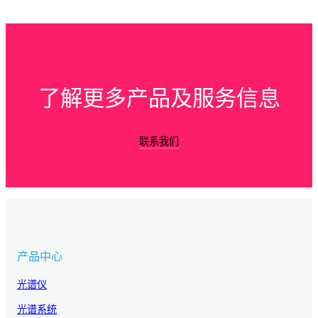
了解更多产品及服务信息
联系我们
产品中心
光谱仪
光谱系统