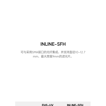
INLINE-SFH
可与采用SMA接口的光纤集成，并支持直径10-12.7
mm、最大厚度9mm的滤光片。
FHS-UV
INLINE-SFH