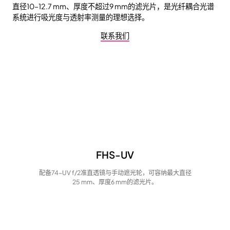
直径10–12.7 mm、厚度不超过9 mm的滤光片，是光纤耦合光谱
系统进行吸光度与透射率测量的理想选择。
联系我们
FHS-UV
配备74-UV f/2准直透镜与手动遮光轮，可容纳最大直径
25 mm、厚度6 mm的滤光片。