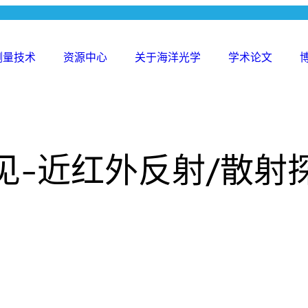
测量技术
资源中心
关于海洋光学
学术论文
Search
for:
见-近红外反射/散射