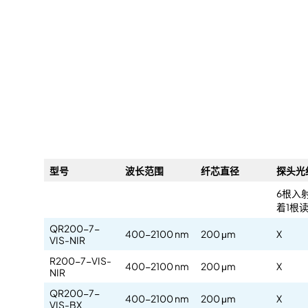
型号
波长范围
纤芯直径
探头光
6根入
着1根
QR200-7-
400-2100 nm
200 μm
X
VIS-NIR
R200-7-VIS-
400-2100 nm
200 μm
X
NIR
QR200-7-
400-2100 nm
200 μm
X
VIS-BX