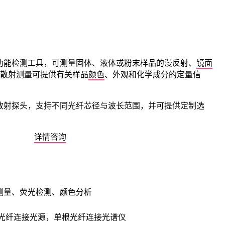
功能检测工具，可测量固体、液体或粉末样品的漫反射、
镜面
散射测量可提供有关样品
颜色
、外观和化学成分的定量信
散射探头，支持不同光纤芯径与波长范围，并可提供定制选
详情咨询
测量、荧光检测、颜色分析
根光纤连接光源，单根光纤连接光谱仪