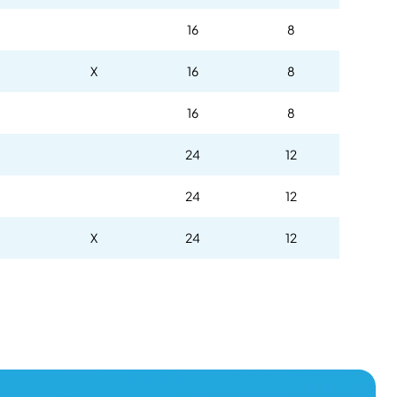
16
8
X
16
8
16
8
24
12
24
12
X
24
12