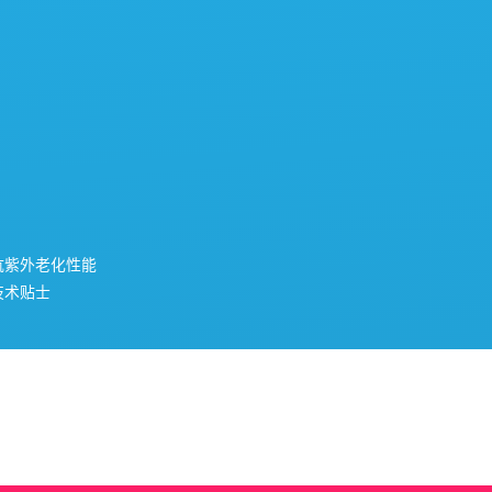
抗紫外老化性能
技术贴士