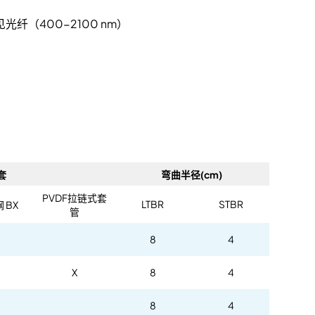
纤（400-2100 nm）
套
弯曲半径(cm)
PVDF拉链式套
LTBR
STBR
 BX
管
8
4
X
8
4
8
4