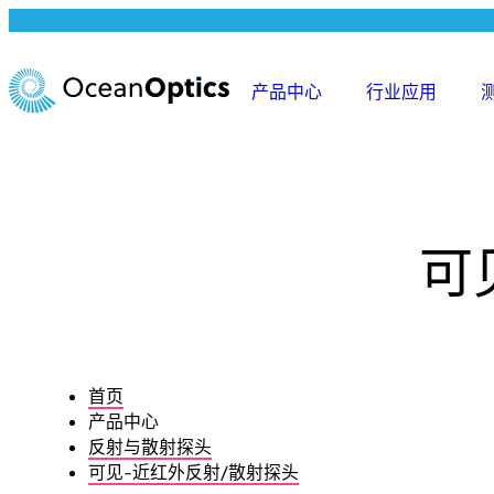
跳
至
内
产品中心
行业应用
容
可
首页
产品中心
反射与散射探头
可见-近红外反射/散射探头