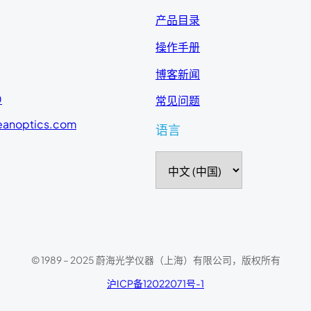
产品目录
操作手册
博客新闻
0
常见问题
eanoptics.com
语言
选
择
语
言
© 1989 – 2025 蔚海光学仪器（上海）有限公司，版权所有
沪ICP备12022071号-1