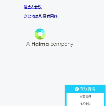
展会&会议
办公地点和经销网络
Youku
Bilibili
WeChat
在线咨询
售前咨询
技术支持