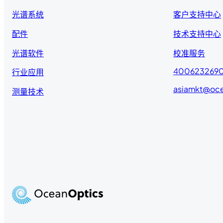
光谱系统
客户支持中心
配件
技术支持中心
光谱软件
校准服务
400623269
行业应用
asiamkt@oc
测量技术