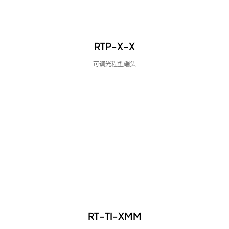
RTP-X-X
可调光程型端头
RT-TI-XMM