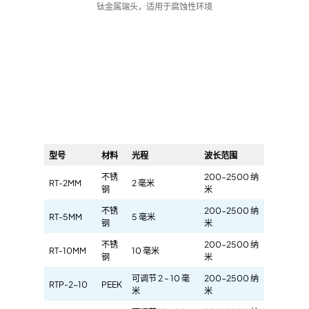
钛金属端头，适用于腐蚀性环境
型号
材料
光程
波长范围
不锈
200-2500 纳
RT-2MM
2 毫米
钢
米
不锈
200-2500 纳
RT-5MM
5 毫米
钢
米
不锈
200-2500 纳
RT-10MM
10 毫米
钢
米
可调节 2 – 10 毫
200-2500 纳
RTP-2-10
PEEK
米
米