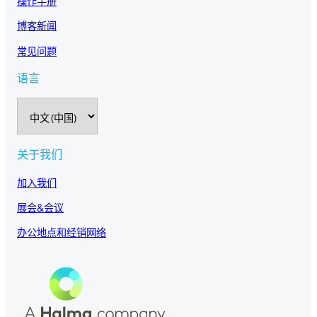
操作手册
博客新闻
常见问题
语言
选
择
语
言
关于我们
加入我们
展会&会议
办公地点和经销网络