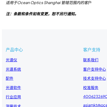
适用于Ocean Optics Shanghai 管辖范围内的客
户
注：条款和条件如有变更，恕不另行通知。
产品中心
客户支持
光谱仪
联系我们
光谱系统
客户支持中心
配件
技术支持中心
光谱软件
校准服务
400623269
行业应用
asiamkt@oc
测量技术