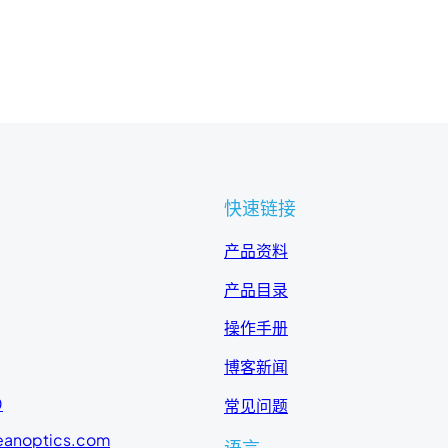
快速链接
产品资料
产品目录
操作手册
博客新闻
0
常见问题
eanoptics.com
语言