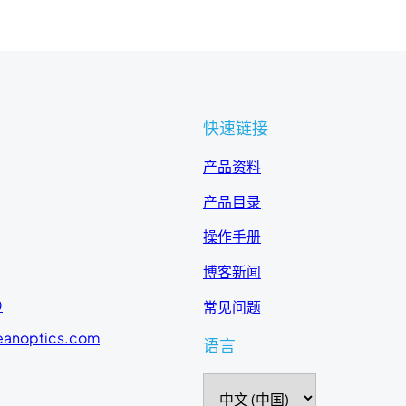
快速链接
产品资料
产品目录
操作手册
博客新闻
0
常见问题
eanoptics.com
语言
选
择