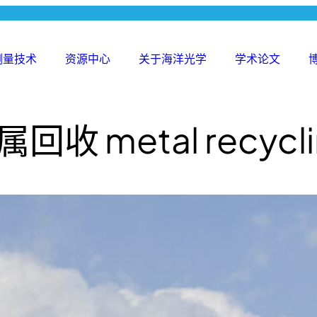
测量技术
资源中心
关于海洋光学
学术论文
Search
for:
回收 metal recycl