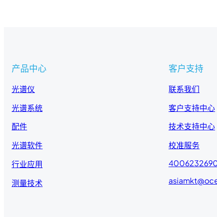
产品中心
客户支持
光谱仪
联系我们
光谱系统
客户支持中心
配件
技术支持中心
光谱软件
校准服务
400623269
行业应用
asiamkt@oc
测量技术