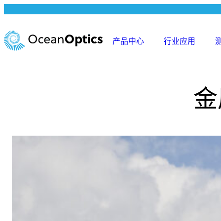
跳
至
内
产品中心
行业应用
容
金属