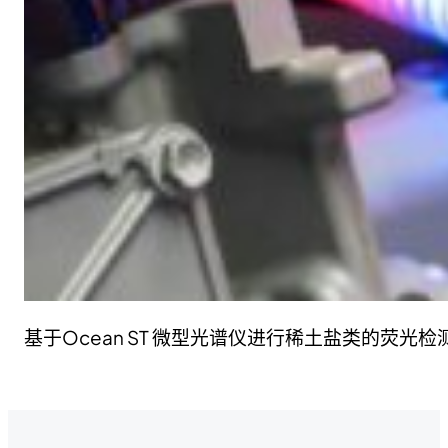
基于Ocean ST 微型光谱仪进行稀土盐类的荧光检