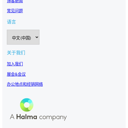
博客新闻
常见问题
语言
选
择
语
言
关于我们
加入我们
展会&会议
办公地点和经销网络