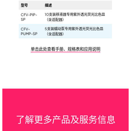
型号
描述
10支装移液器专用紫外透光荧光比色皿
CFV-PIP-
SP
（含适配器）
5支装蠕动泵专用紫外透光荧光比色皿
CFV-
PUMP-SP
（含适配器）
单击此处查看手册、规格表和应用说明
了解更多产品及服务信息