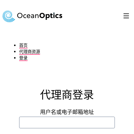
跳
至
内
容
Search
for:
首页
代理商资源
登录
代理商登录
用户名或电子邮箱地址