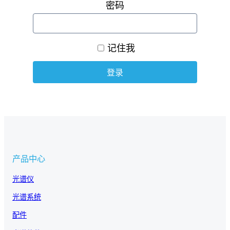
密码
记住我
产品中心
光谱仪
光谱系统
配件