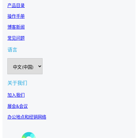
产品目录
操作手册
博客新闻
常见问题
语言
选
择
语
言
关于我们
加入我们
展会&会议
办公地点和经销网络